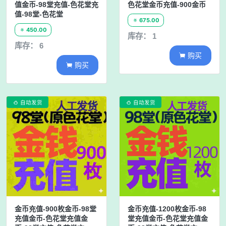
值金币-98堂充值-色花堂充
色花堂金币充值-900金币
值-98堂-色花堂
675.00

450.00

库存： 1
库存： 6
购买

购买

自动发货
自动发货


金币充值-900枚金币-98堂
金币充值-1200枚金币-98
充值金币-色花堂充值金
堂充值金币-色花堂充值金