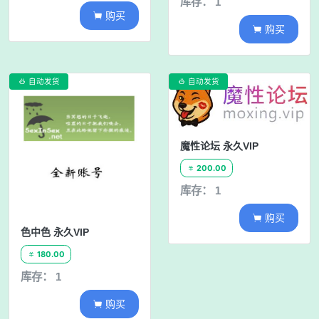
库存： 1
购买

购买

自动发货
自动发货


魔性论坛 永久VIP
200.00

库存： 1
购买

色中色 永久VIP
180.00

库存： 1
购买
