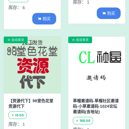
库存： 1
库存： 6
购买

购买

自动发货
自动发货


【资源代下】98堂色花堂
草榴邀请码-草榴社区邀请
资源代下
码-小草邀请码-1024论坛
邀请码(含地址)
15.00

168.00

库存： 1