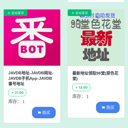
自动发货
自动发货


JAVDB地址-JAVDB网址-
最新地址领取98堂(原色花
JAVDB手机App-JAVDB
堂)
番号地址
13.00

21.00

库存： 1
库存： 1
购买

购买
