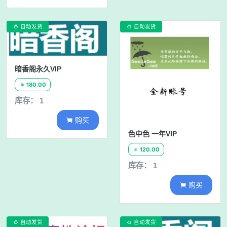
自动发货
自动发货


暗香阁永久VIP
180.00

库存： 1
购买

色中色 一年VIP
120.00

库存： 1
购买

自动发货
自动发货

