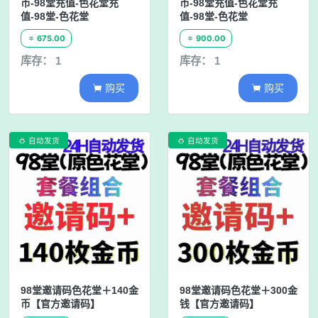
币-98堂充值-色花堂充
币-98堂充值-色花堂充
值-98堂-色花堂
值-98堂-色花堂
675.00
900.00


库存： 1
库存： 1
购买
购买


自动发货
自动发货


98堂邀请码色花堂＋140金
98堂邀请码色花堂＋300金
币【官方邀请码】
钱【官方邀请码】