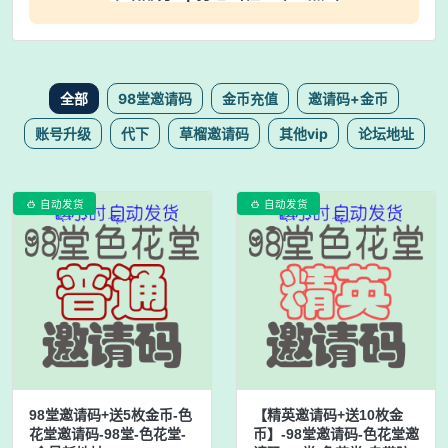
全部
98堂邀请码
金币充值
邀请码+金币
账号升级
代下
草榴邀请码
其他vip
论坛地址
自动发货
自动发货


98堂邀请码+送5枚金币-色
【精英邀请码+送10枚金
花堂邀请码-98堂-色花堂-
币】-98堂邀请码-色花堂邀