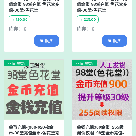
值金币-98堂充值-色花堂充
值金币-98堂充值-色花堂充
值-98堂-色花堂
值-98堂-色花堂
120.00
225.00


库存： 6
库存： 6
购买
购买


自动发货
自动发货


金币充值-(600-620枚金
金钱充值900金币+255级
币-98堂充值金币-色花堂充
阅读权限+98堂金币充值-