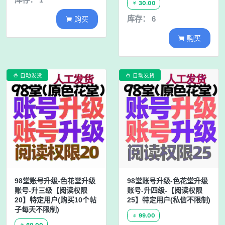
30.00

购买
库存： 6

购买

自动发货
自动发货


98堂账号升级-色花堂升级
98堂账号升级-色花堂升级
账号-升四级-【阅读权限
账号-升三级【阅读权限
25】特定用户(私信不限制)
20】特定用户(购买10个帖
子每天不限制)
99.00

