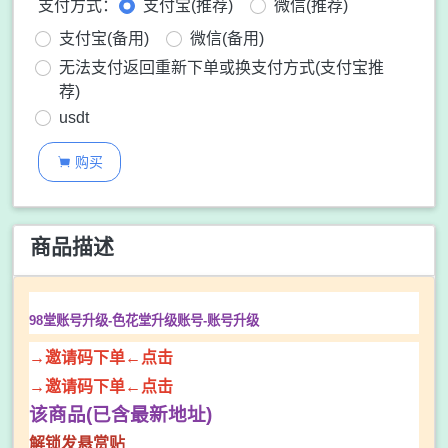
支付方式：
支付宝(推荐)
微信(推荐)
支付宝(备用)
微信(备用)
无法支付返回重新下单或换支付方式(支付宝推
荐)
usdt
购买

商品描述
98堂账号升级-色花堂升级账号-
账号升级
→邀请码下单←点击
→邀请码下单←点击
该商品(已含最新地址)
解锁发悬赏贴