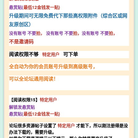
悬赏贴(
最低12金钱发一贴)
升级期间可无限免费代下那些高权限附件（综合区或网
友原创区）
没有账号
不要
拍，
没有账号
不要
拍，
没有账号
不要
拍，
不是邀请码
特定用户
阅读权限不够
可下单
全
自动为你的会员账号升级到高级账号，
可以全论坛通用阅读！
【阅读权限15】
特定用户
解锁发悬赏贴
悬赏贴(
最低12金钱发一贴)
论坛很多资源帖子设置了
特定用户
才能下，所以刚注册得是没
办法下载的，需要升级。