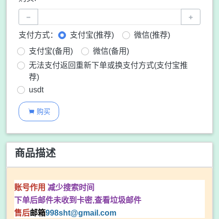
−
+
支付方式：
支付宝(推荐)
微信(推荐)
支付宝(备用)
微信(备用)
无法支付返回重新下单或换支付方式(支付宝推
荐)
usdt
购买

商品描述
账号作用
减少搜索时间
下单后邮件未收到卡密,查看垃圾邮件
售后
邮箱
998sht
@gmail.com