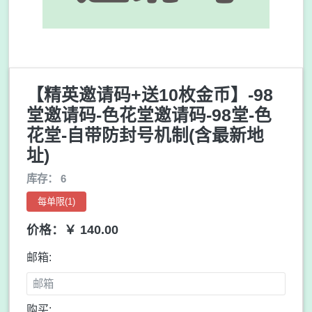
【精英邀请码+送10枚金币】-98
堂邀请码-色花堂邀请码-98堂-色
花堂-自带防封号机制(含最新地
址)
库存： 6
每单限(1)
价格：￥ 140.00
邮箱:
购买: