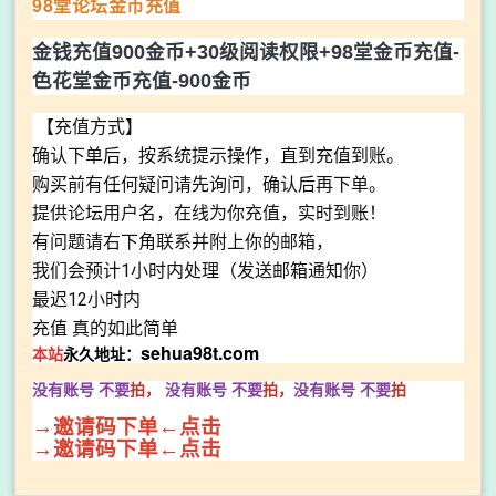
98堂论坛金币充值
金钱充值900金币+30级阅读权限+98堂金币充值-
色花堂金币充值-900金币
【充值方式】
确认下单后，按系统提示操作，直到充值到账。
购买前有任何疑问请先询问，确认后再下单。
提供论坛用户名，在线为你充值，实时到账！
有问题请右下角联系并附上你的邮箱，
我们会预计1小时内处理（发送邮箱通知你）
最迟12小时内
充值 真的如此简单
sehua98t.com
本站
永久地址：
没有账号 不要
拍，
没有账号
不要
拍，
没有账号
不要
拍
→邀请码下单←点击
→邀请码下单←点击