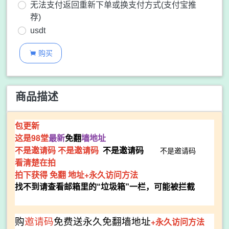
无法支付返回重新下单或换支付方式(支付宝推
荐)
usdt
购买

商品描述
包更新
这是98堂
最新
免翻
墙地址
不是邀请码
不是邀请码
不是邀请码
不是邀请码
看清楚在拍
拍下获得 免翻 地址+永久访问方法
找不到请查看邮箱里的“垃圾箱”一栏，可能被拦截
免翻墙地址
+永久访问方法
购
邀请码
免费送永久